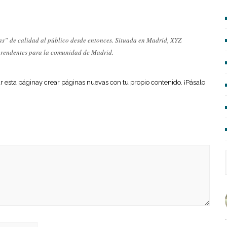
as” de calidad al público desde entonces. Situada en Madrid, XYZ
rprendentes para la comunidad de Madrid.
r esta páginay crear páginas nuevas con tu propio contenido. ¡Pásalo