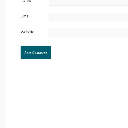
Name
*
Email
*
Website