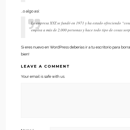
…o algo así:
La empresa XYZ se fundó en 1971 y ha estado ofreciendo “cos
emplea a más de 2.000 personas y hace todo tipo de cosas so
Si eres nuevo en WordPress deberías ir a
tu escritorio
para borra
bien!
LEAVE A COMMENT
Your email is safe with us.