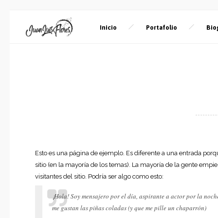
Inicio
Portafolio
Bio
Esto es una página de ejemplo. Es diferente a una entrada porq
sitio (en la mayoría de los temas). La mayoría de la gente empi
visitantes del sitio. Podría ser algo como esto:
¡Hola! Soy mensajero por el día, aspirante a actor por la noch
me gustan las piñas coladas (y que me pille un chaparrón)