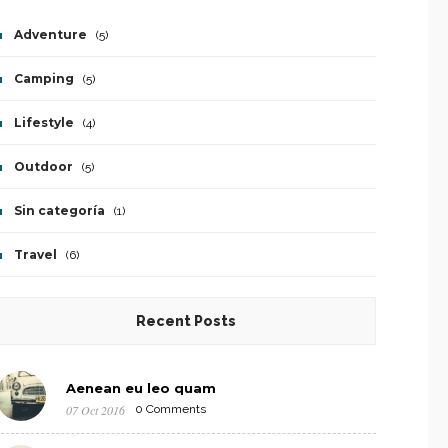
Adventure
(5)
Camping
(5)
Lifestyle
(4)
Outdoor
(5)
Sin categoría
(1)
Travel
(6)
Recent Posts
Aenean eu leo quam
07 Oct 2016
0 Comments